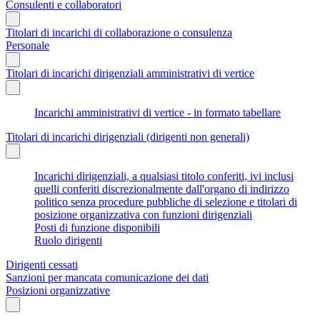
Consulenti e collaboratori
Titolari di incarichi di collaborazione o consulenza
Personale
Titolari di incarichi dirigenziali amministrativi di vertice
Incarichi amministrativi di vertice - in formato tabellare
Titolari di incarichi dirigenziali (dirigenti non generali)
Incarichi dirigenziali, a qualsiasi titolo conferiti, ivi inclusi
quelli conferiti discrezionalmente dall'organo di indirizzo
politico senza procedure pubbliche di selezione e titolari di
posizione organizzativa con funzioni dirigenziali
Posti di funzione disponibili
Ruolo dirigenti
Dirigenti cessati
Sanzioni per mancata comunicazione dei dati
Posizioni organizzative