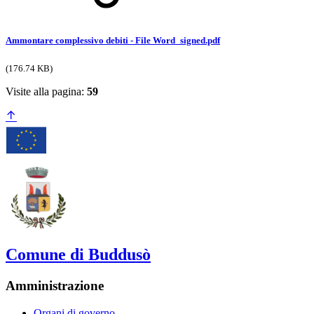
Ammontare complessivo debiti - File Word_signed.pdf
(176.74 KB)
Visite alla pagina:
59
Comune di Buddusò
Amministrazione
Organi di governo