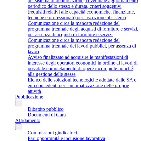
del sistema di qualificazione, l'eventuale aggiornamento
periodico dello stesso e durata, criteri soggettivi
(requisiti relativi alle capacità economiche, finanziarie,
tecniche e professionali) per l'iscrizione al sistema
Comunicazione circa la mancata redazione del
programma triennale degli acquisti di forniture e servizi,
per assenza di acquisti di forniture e servizi
Comunicazione circa la mancata redazione del
programma triennale dei lavori pubblici, per assenza di
lavori
Avviso finalizzato ad acquisire le manifestazioni di
interesse degli operatori economici in ordine ai lavori di
possibile completamento di opere incompiute nonché
alla gestione delle stesse
Elenco delle soluzioni tecnologiche adottate dalle SA e
enti concedenti per l'automatizzazione delle proprie
attività
Pubblicazione
Dibattito pubblico
Documenti di Gara
Affidamento
Commissioni giudicatrici
Pari opportunità e inclusione lavorativa