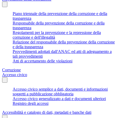
Piano triennale della prevenzione della corruzione e della
trasparenza
Responsabile della prevenzione della corruzione e della
trasparenza
Regolamenti per la prevenzione e la repressione della
corruzione e dell'illegalità
Relazione del responsabile della prevenzione della corruzione
e della trasparenza
Provvedimenti adottati dall'ANAC ed atti di adeguamento a
tali provvedimenti
Atti di accertamento delle violazioni
Corruzione
Accesso civico
Accesso civico semplice a dati, documenti e informazioni
soggetti a pubblicazione obbligatoria
Accesso civico generalizzato a dati e documenti ulteriori
Registro degli accessi
Accessibilità e catalogo di dati, metadati e banche dati