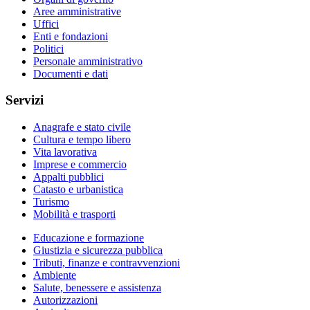
Aree amministrative
Uffici
Enti e fondazioni
Politici
Personale amministrativo
Documenti e dati
Servizi
Anagrafe e stato civile
Cultura e tempo libero
Vita lavorativa
Imprese e commercio
Appalti pubblici
Catasto e urbanistica
Turismo
Mobilità e trasporti
Educazione e formazione
Giustizia e sicurezza pubblica
Tributi, finanze e contravvenzioni
Ambiente
Salute, benessere e assistenza
Autorizzazioni