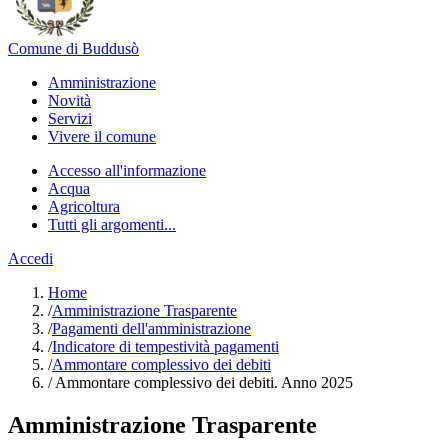
Comune di Buddusò
Amministrazione
Novità
Servizi
Vivere il comune
Accesso all'informazione
Acqua
Agricoltura
Tutti gli argomenti...
Accedi
Home
/
Amministrazione Trasparente
/
Pagamenti dell'amministrazione
/
Indicatore di tempestività pagamenti
/
Ammontare complessivo dei debiti
/
Ammontare complessivo dei debiti. Anno 2025
Amministrazione Trasparente