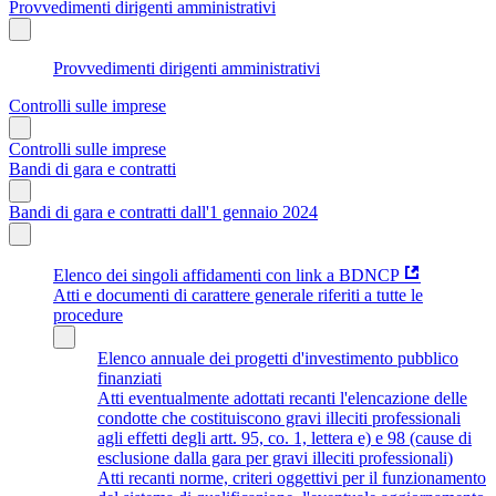
Provvedimenti dirigenti amministrativi
Provvedimenti dirigenti amministrativi
Controlli sulle imprese
Controlli sulle imprese
Bandi di gara e contratti
Bandi di gara e contratti dall'1 gennaio 2024
Elenco dei singoli affidamenti con link a BDNCP
Atti e documenti di carattere generale riferiti a tutte le
procedure
Elenco annuale dei progetti d'investimento pubblico
finanziati
Atti eventualmente adottati recanti l'elencazione delle
condotte che costituiscono gravi illeciti professionali
agli effetti degli artt. 95, co. 1, lettera e) e 98 (cause di
esclusione dalla gara per gravi illeciti professionali)
Atti recanti norme, criteri oggettivi per il funzionamento