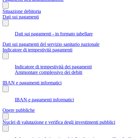
Situazione debitoria
Dati sui pagamenti
Dati sui pagamenti - in formato tabellare
Dati sui pagamenti del servizio sanitario nazionale
Indicatore di tempestività pagamenti
Indicatore di tempestività dei pagamenti
Ammontare complessivo dei debiti
IBAN e pagamenti informatici
IBAN e pagamenti informatici
Opere pubbliche
Nuclei di valutazione e verifica degli investimenti pubblici