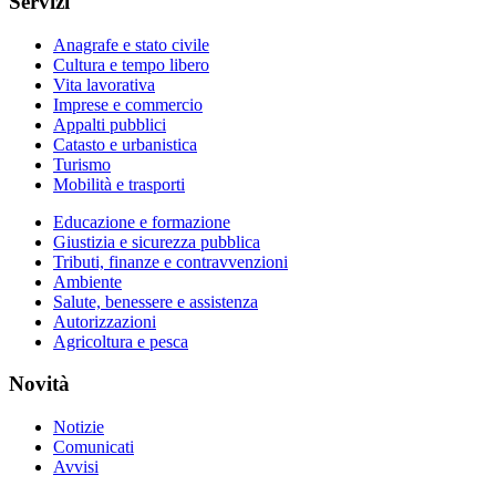
Servizi
Anagrafe e stato civile
Cultura e tempo libero
Vita lavorativa
Imprese e commercio
Appalti pubblici
Catasto e urbanistica
Turismo
Mobilità e trasporti
Educazione e formazione
Giustizia e sicurezza pubblica
Tributi, finanze e contravvenzioni
Ambiente
Salute, benessere e assistenza
Autorizzazioni
Agricoltura e pesca
Novità
Notizie
Comunicati
Avvisi