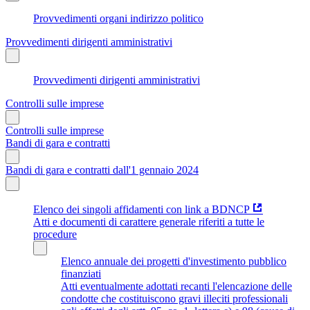
Provvedimenti organi indirizzo politico
Provvedimenti dirigenti amministrativi
Provvedimenti dirigenti amministrativi
Controlli sulle imprese
Controlli sulle imprese
Bandi di gara e contratti
Bandi di gara e contratti dall'1 gennaio 2024
Elenco dei singoli affidamenti con link a BDNCP
Atti e documenti di carattere generale riferiti a tutte le
procedure
Elenco annuale dei progetti d'investimento pubblico
finanziati
Atti eventualmente adottati recanti l'elencazione delle
condotte che costituiscono gravi illeciti professionali