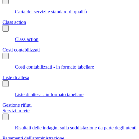
Carta dei servizi e standard di qualità
Class action
Class action
Costi contabilizzati
Costi contabilizzati - in formato tabellare
Liste di attesa
Liste di attesa - in formato tabellare
Gestione rifiuti
Servizi in rete
Risultati delle indagini sulla soddisfazione da parte degli utenti
Pagamenti dell'amministrazione