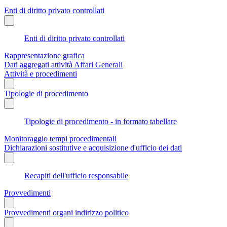
Enti di diritto privato controllati
Enti di diritto privato controllati
Rappresentazione grafica
Dati aggregati attività Affari Generali
Attività e procedimenti
Tipologie di procedimento
Tipologie di procedimento - in formato tabellare
Monitoraggio tempi procedimentali
Dichiarazioni sostitutive e acquisizione d'ufficio dei dati
Recapiti dell'ufficio responsabile
Provvedimenti
Provvedimenti organi indirizzo politico