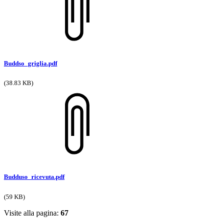
Buddso_griglia.pdf
(38.83 KB)
Budduso_ricevuta.pdf
(59 KB)
Visite alla pagina:
67