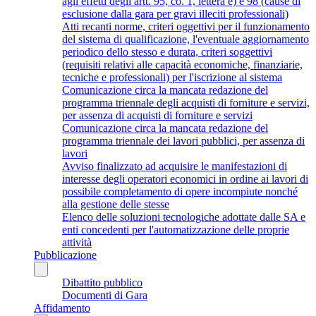
agli effetti degli artt. 95, co. 1, lettera e) e 98 (cause di
esclusione dalla gara per gravi illeciti professionali)
Atti recanti norme, criteri oggettivi per il funzionamento
del sistema di qualificazione, l'eventuale aggiornamento
periodico dello stesso e durata, criteri soggettivi
(requisiti relativi alle capacità economiche, finanziarie,
tecniche e professionali) per l'iscrizione al sistema
Comunicazione circa la mancata redazione del
programma triennale degli acquisti di forniture e servizi,
per assenza di acquisti di forniture e servizi
Comunicazione circa la mancata redazione del
programma triennale dei lavori pubblici, per assenza di
lavori
Avviso finalizzato ad acquisire le manifestazioni di
interesse degli operatori economici in ordine ai lavori di
possibile completamento di opere incompiute nonché
alla gestione delle stesse
Elenco delle soluzioni tecnologiche adottate dalle SA e
enti concedenti per l'automatizzazione delle proprie
attività
Pubblicazione
Dibattito pubblico
Documenti di Gara
Affidamento