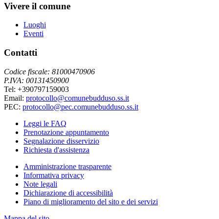
Vivere il comune
Luoghi
Eventi
Contatti
Codice fiscale: 81000470906
P.IVA: 00131450900
Tel: +390797159003
Email:
protocollo@comunebudduso.ss.it
PEC:
protocollo@pec.comunebudduso.ss.it
Leggi le FAQ
Prenotazione appuntamento
Segnalazione disservizio
Richiesta d'assistenza
Amministrazione trasparente
Informativa privacy
Note legali
Dichiarazione di accessibilità
Piano di miglioramento del sito e dei servizi
Mappa del sito