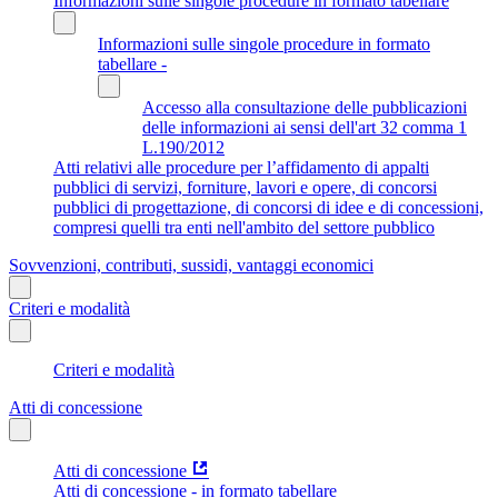
Informazioni sulle singole procedure in formato tabellare
Informazioni sulle singole procedure in formato
tabellare -
Accesso alla consultazione delle pubblicazioni
delle informazioni ai sensi dell'art 32 comma 1
L.190/2012
Atti relativi alle procedure per l’affidamento di appalti
pubblici di servizi, forniture, lavori e opere, di concorsi
pubblici di progettazione, di concorsi di idee e di concessioni,
compresi quelli tra enti nell'ambito del settore pubblico
Sovvenzioni, contributi, sussidi, vantaggi economici
Criteri e modalità
Criteri e modalità
Atti di concessione
Atti di concessione
Atti di concessione - in formato tabellare