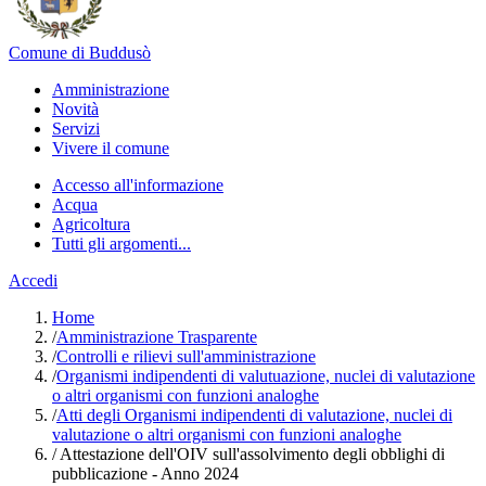
Comune di Buddusò
Amministrazione
Novità
Servizi
Vivere il comune
Accesso all'informazione
Acqua
Agricoltura
Tutti gli argomenti...
Accedi
Home
/
Amministrazione Trasparente
/
Controlli e rilievi sull'amministrazione
/
Organismi indipendenti di valutuazione, nuclei di valutazione
o altri organismi con funzioni analoghe
/
Atti degli Organismi indipendenti di valutazione, nuclei di
valutazione o altri organismi con funzioni analoghe
/
Attestazione dell'OIV sull'assolvimento degli obblighi di
pubblicazione - Anno 2024