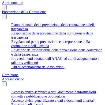
Altri contenuti
Prevenzione della Corruzione
Piano triennale della prevenzione della corruzione e della
trasparenza
Responsabile della prevenzione della corruzione e della
trasparenza
Regolamenti per la prevenzione e la repressione della
corruzione e dell'illegalità
Relazione del responsabile della prevenzione della corruzione
e della trasparenza
Provvedimenti adottati dall'ANAC ed atti di adeguamento a
tali provvedimenti
Atti di accertamento delle violazioni
Corruzione
Accesso civico
Accesso civico semplice a dati, documenti e informazioni
soggetti a pubblicazione obbligatoria
Accesso civico generalizzato a dati e documenti ulteriori
Registro degli accessi