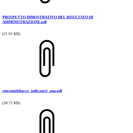
PROSPETTO DIMOSTRATIVO DEL RISULTATO DI
AMMINISTRAZIONE.pdf
(21.91 KB)
rptcontobilarco_indicatori_ana.pdf
(38.71 KB)