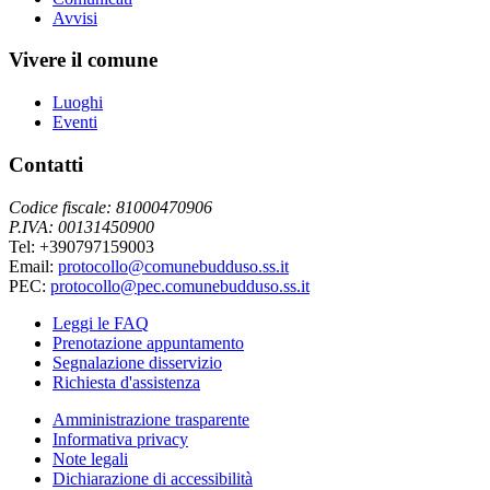
Avvisi
Vivere il comune
Luoghi
Eventi
Contatti
Codice fiscale: 81000470906
P.IVA: 00131450900
Tel: +390797159003
Email:
protocollo@comunebudduso.ss.it
PEC:
protocollo@pec.comunebudduso.ss.it
Leggi le FAQ
Prenotazione appuntamento
Segnalazione disservizio
Richiesta d'assistenza
Amministrazione trasparente
Informativa privacy
Note legali
Dichiarazione di accessibilità