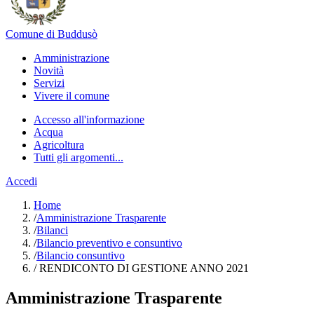
Comune di Buddusò
Amministrazione
Novità
Servizi
Vivere il comune
Accesso all'informazione
Acqua
Agricoltura
Tutti gli argomenti...
Accedi
Home
/
Amministrazione Trasparente
/
Bilanci
/
Bilancio preventivo e consuntivo
/
Bilancio consuntivo
/
RENDICONTO DI GESTIONE ANNO 2021
Amministrazione Trasparente