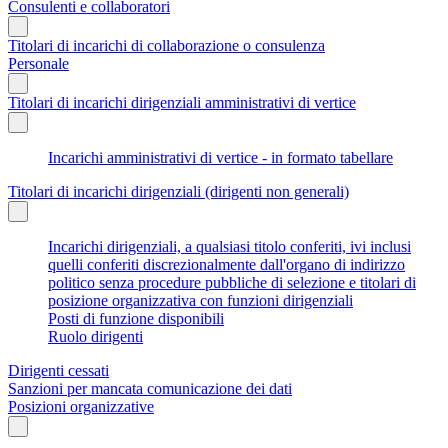
Consulenti e collaboratori
Titolari di incarichi di collaborazione o consulenza
Personale
Titolari di incarichi dirigenziali amministrativi di vertice
Incarichi amministrativi di vertice - in formato tabellare
Titolari di incarichi dirigenziali (dirigenti non generali)
Incarichi dirigenziali, a qualsiasi titolo conferiti, ivi inclusi
quelli conferiti discrezionalmente dall'organo di indirizzo
politico senza procedure pubbliche di selezione e titolari di
posizione organizzativa con funzioni dirigenziali
Posti di funzione disponibili
Ruolo dirigenti
Dirigenti cessati
Sanzioni per mancata comunicazione dei dati
Posizioni organizzative