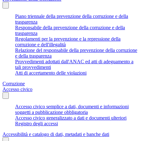
Piano triennale della prevenzione della corruzione e della
trasparenza
Responsabile della prevenzione della corruzione e della
trasparenza
Regolamenti per la prevenzione e la repressione della
corruzione e dell'illegalità
Relazione del responsabile della prevenzione della corruzione
e della trasparenza
Provvedimenti adottati dall'ANAC ed atti di adeguamento a
tali provvedimenti
Atti di accertamento delle violazioni
Corruzione
Accesso civico
Accesso civico semplice a dati, documenti e informazioni
soggetti a pubblicazione obbligatoria
Accesso civico generalizzato a dati e documenti ulteriori
Registro degli accessi
Accessibilità e catalogo di dati, metadati e banche dati