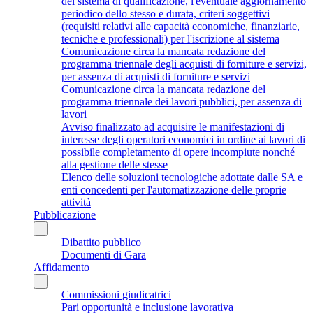
del sistema di qualificazione, l'eventuale aggiornamento
periodico dello stesso e durata, criteri soggettivi
(requisiti relativi alle capacità economiche, finanziarie,
tecniche e professionali) per l'iscrizione al sistema
Comunicazione circa la mancata redazione del
programma triennale degli acquisti di forniture e servizi,
per assenza di acquisti di forniture e servizi
Comunicazione circa la mancata redazione del
programma triennale dei lavori pubblici, per assenza di
lavori
Avviso finalizzato ad acquisire le manifestazioni di
interesse degli operatori economici in ordine ai lavori di
possibile completamento di opere incompiute nonché
alla gestione delle stesse
Elenco delle soluzioni tecnologiche adottate dalle SA e
enti concedenti per l'automatizzazione delle proprie
attività
Pubblicazione
Dibattito pubblico
Documenti di Gara
Affidamento
Commissioni giudicatrici
Pari opportunità e inclusione lavorativa