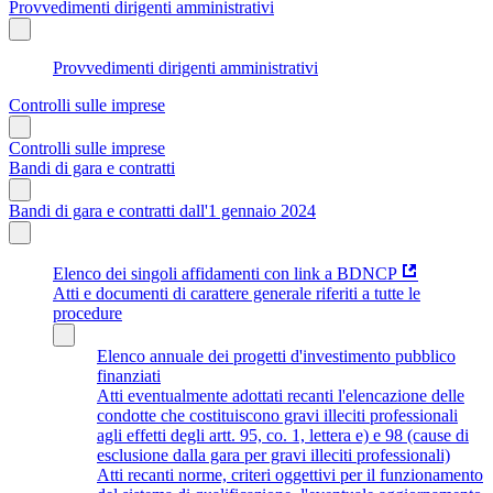
Provvedimenti dirigenti amministrativi
Provvedimenti dirigenti amministrativi
Controlli sulle imprese
Controlli sulle imprese
Bandi di gara e contratti
Bandi di gara e contratti dall'1 gennaio 2024
Elenco dei singoli affidamenti con link a BDNCP
Atti e documenti di carattere generale riferiti a tutte le
procedure
Elenco annuale dei progetti d'investimento pubblico
finanziati
Atti eventualmente adottati recanti l'elencazione delle
condotte che costituiscono gravi illeciti professionali
agli effetti degli artt. 95, co. 1, lettera e) e 98 (cause di
esclusione dalla gara per gravi illeciti professionali)
Atti recanti norme, criteri oggettivi per il funzionamento