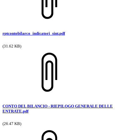
rptcontobilarco_indicatori_sint.pdf
(31.62 KB)
CONTO DEL BILANCIO - RIEPILOGO GENERALE DELLE
ENTRATE.pdf
(26.47 KB)