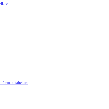
llare
in formato tabellare