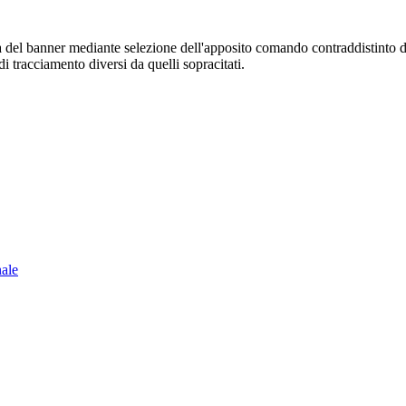
sura del banner mediante selezione dell'apposito comando contraddistinto 
i tracciamento diversi da quelli sopracitati.
nale