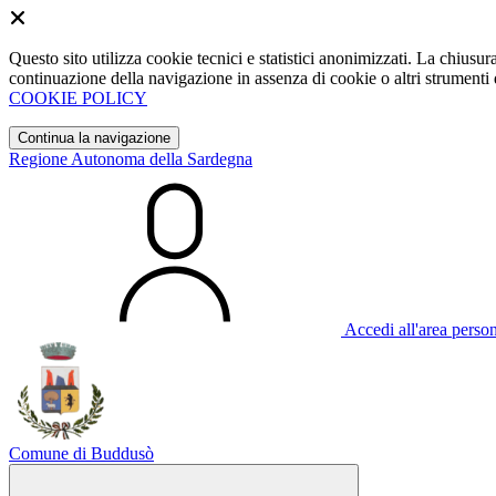
Questo sito utilizza cookie tecnici e statistici anonimizzati. La chiu
continuazione della navigazione in assenza di cookie o altri strumenti d
COOKIE POLICY
Continua la navigazione
Regione Autonoma della Sardegna
Accedi all'area perso
Comune di Buddusò