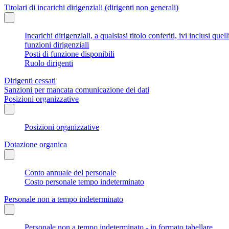
Titolari di incarichi dirigenziali (dirigenti non generali)
Incarichi dirigenziali, a qualsiasi titolo conferiti, ivi inclusi q
funzioni dirigenziali
Posti di funzione disponibili
Ruolo dirigenti
Dirigenti cessati
Sanzioni per mancata comunicazione dei dati
Posizioni organizzative
Posizioni organizzative
Dotazione organica
Conto annuale del personale
Costo personale tempo indeterminato
Personale non a tempo indeterminato
Personale non a tempo indeterminato - in formato tabellare