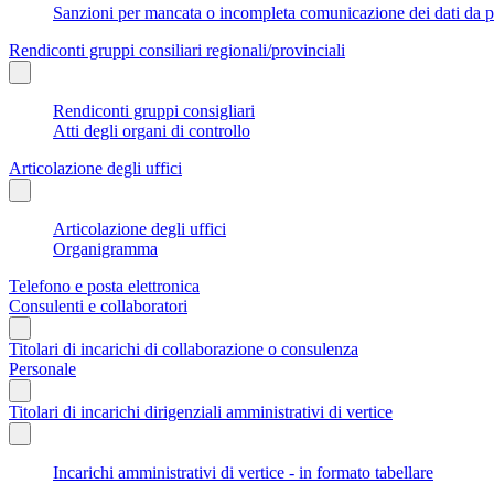
Sanzioni per mancata o incompleta comunicazione dei dati da parte
Rendiconti gruppi consiliari regionali/provinciali
Rendiconti gruppi consigliari
Atti degli organi di controllo
Articolazione degli uffici
Articolazione degli uffici
Organigramma
Telefono e posta elettronica
Consulenti e collaboratori
Titolari di incarichi di collaborazione o consulenza
Personale
Titolari di incarichi dirigenziali amministrativi di vertice
Incarichi amministrativi di vertice - in formato tabellare