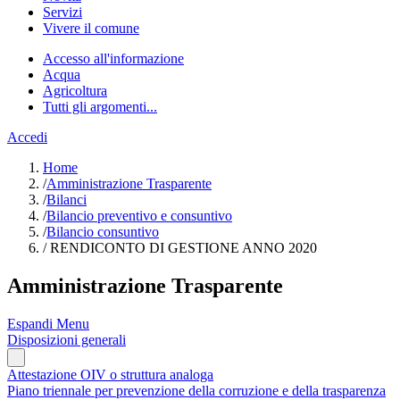
Servizi
Vivere il comune
Accesso all'informazione
Acqua
Agricoltura
Tutti gli argomenti...
Accedi
Home
/
Amministrazione Trasparente
/
Bilanci
/
Bilancio preventivo e consuntivo
/
Bilancio consuntivo
/
RENDICONTO DI GESTIONE ANNO 2020
Amministrazione Trasparente
Espandi Menu
Disposizioni generali
Attestazione OIV o struttura analoga
Piano triennale per prevenzione della corruzione e della trasparenza