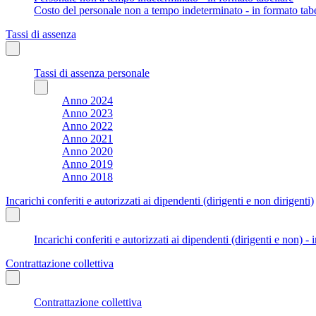
Costo del personale non a tempo indeterminato - in formato tabe
Tassi di assenza
Tassi di assenza personale
Anno 2024
Anno 2023
Anno 2022
Anno 2021
Anno 2020
Anno 2019
Anno 2018
Incarichi conferiti e autorizzati ai dipendenti (dirigenti e non dirigenti)
Incarichi conferiti e autorizzati ai dipendenti (dirigenti e non) - 
Contrattazione collettiva
Contrattazione collettiva