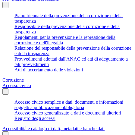
Piano triennale della prevenzione della corruzione e della
trasparenza
Responsabile della prevenzione della corruzione e della
trasparenza
Regolamenti per la prevenzione e la repressione della
corruzione e dell'illegalità
Relazione del responsabile della prevenzione della corruzione
e della trasparenza
Provvedimenti adottati dall'ANAC ed atti di adeguamento a
tali provvedimenti
Atti di accertamento delle violazioni
Corruzione
Accesso civico
Accesso civico semplice a dati, documenti e informazioni
soggetti a pubblicazione obbligatoria
Accesso civico generalizzato a dati e documenti ulteriori
Registro degli accessi
Accessibilità e catalogo di dati, metadati e banche dati