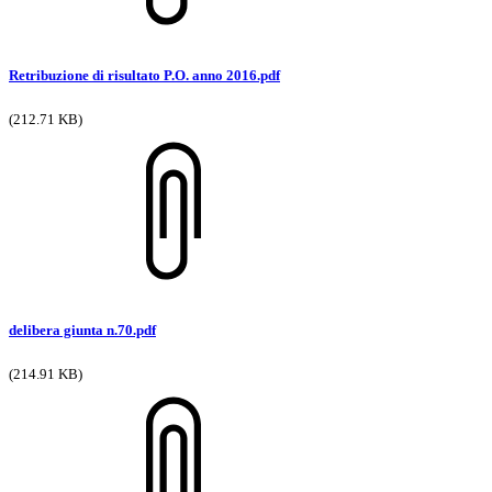
Retribuzione di risultato P.O. anno 2016.pdf
(212.71 KB)
delibera giunta n.70.pdf
(214.91 KB)