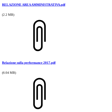
RELAZIONE AREA AMMINISTRATIVA.pdf
(2.2 MB)
Relazione sulla performance 2017.pdf
(6.04 MB)