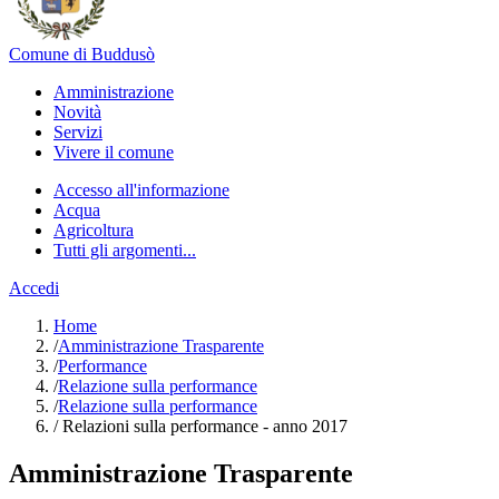
Comune di Buddusò
Amministrazione
Novità
Servizi
Vivere il comune
Accesso all'informazione
Acqua
Agricoltura
Tutti gli argomenti...
Accedi
Home
/
Amministrazione Trasparente
/
Performance
/
Relazione sulla performance
/
Relazione sulla performance
/
Relazioni sulla performance - anno 2017
Amministrazione Trasparente