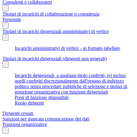
Consulenti e collaboratori
Titolari di incarichi di collaborazione o consulenza
Personale
Titolari di incarichi dirigenziali amministrativi di vertice
Incarichi amministrativi di vertice - in formato tabellare
Titolari di incarichi dirigenziali (dirigenti non generali)
Incarichi dirigenziali, a qualsiasi titolo conferiti, ivi inclusi
quelli conferiti discrezionalmente dall'organo di indirizzo
politico senza procedure pubbliche di selezione e titolari di
posizione organizzativa con funzioni dirigenziali
Posti di funzione disponibili
Ruolo dirigenti
Dirigenti cessati
Sanzioni per mancata comunicazione dei dati
Posizioni organizzative