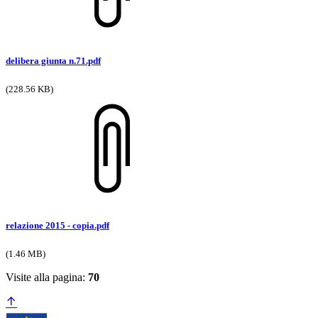
delibera giunta n.71.pdf
(228.56 KB)
relazione 2015 - copia.pdf
(1.46 MB)
Visite alla pagina:
70