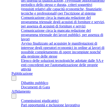
del sistema di qualificazione, l'eventuale aggiornamento
periodico dello stesso e durata, criteri soggettivi
(requisiti relativi alle capacità economiche, finanziarie,
tecniche e professionali) per l'iscrizione al sistema
Comunicazione circa la mancata redazione del
programma triennale degli acquisti di forniture e servizi,
per assenza di acquisti di forniture e servizi
Comunicazione circa la mancata redazione del
programma triennale dei lavori pubblici, per assenza di
lavori
Avviso finalizzato ad acquisire le manifestazioni di
interesse degli operatori economici in ordine ai lavori di
possibile completamento di opere incompiute nonché
alla gestione delle stesse
Elenco delle soluzioni tecnologiche adottate dalle SA e
enti concedenti per l'automatizzazione delle proprie
attività
Pubblicazione
Dibattito pubblico
Documenti di Gara
Affidamento
Commissioni giudicatrici
Pari opportunità e inclusione lavorativa