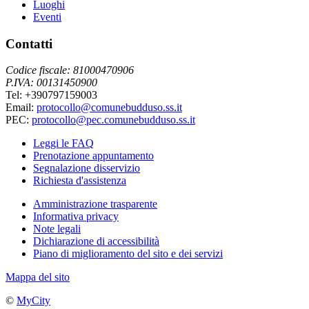
Luoghi
Eventi
Contatti
Codice fiscale: 81000470906
P.IVA: 00131450900
Tel: +390797159003
Email:
protocollo@comunebudduso.ss.it
PEC:
protocollo@pec.comunebudduso.ss.it
Leggi le FAQ
Prenotazione appuntamento
Segnalazione disservizio
Richiesta d'assistenza
Amministrazione trasparente
Informativa privacy
Note legali
Dichiarazione di accessibilità
Piano di miglioramento del sito e dei servizi
Mappa del sito
©
MyCity