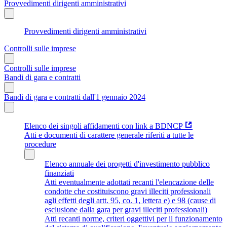
Provvedimenti dirigenti amministrativi
Provvedimenti dirigenti amministrativi
Controlli sulle imprese
Controlli sulle imprese
Bandi di gara e contratti
Bandi di gara e contratti dall'1 gennaio 2024
Elenco dei singoli affidamenti con link a BDNCP
Atti e documenti di carattere generale riferiti a tutte le
procedure
Elenco annuale dei progetti d'investimento pubblico
finanziati
Atti eventualmente adottati recanti l'elencazione delle
condotte che costituiscono gravi illeciti professionali
agli effetti degli artt. 95, co. 1, lettera e) e 98 (cause di
esclusione dalla gara per gravi illeciti professionali)
Atti recanti norme, criteri oggettivi per il funzionamento