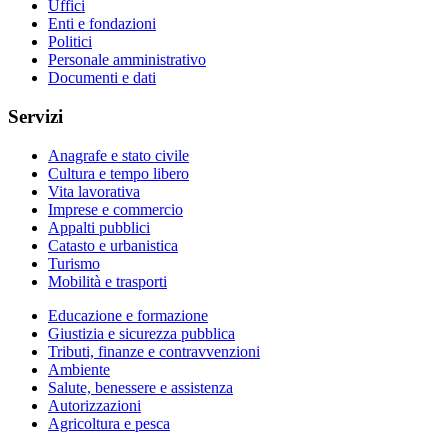
Uffici
Enti e fondazioni
Politici
Personale amministrativo
Documenti e dati
Servizi
Anagrafe e stato civile
Cultura e tempo libero
Vita lavorativa
Imprese e commercio
Appalti pubblici
Catasto e urbanistica
Turismo
Mobilità e trasporti
Educazione e formazione
Giustizia e sicurezza pubblica
Tributi, finanze e contravvenzioni
Ambiente
Salute, benessere e assistenza
Autorizzazioni
Agricoltura e pesca