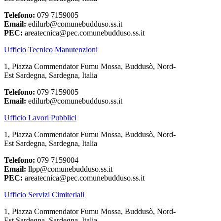
Telefono:
079 7159005
Email:
edilurb@comunebudduso.ss.it
PEC:
areatecnica@pec.comunebudduso.ss.it
Ufficio Tecnico Manutenzioni
1, Piazza Commendator Fumu Mossa, Buddusò, Nord-
Est Sardegna, Sardegna, Italia
Telefono:
079 7159005
Email:
edilurb@comunebudduso.ss.it
Ufficio Lavori Pubblici
1, Piazza Commendator Fumu Mossa, Buddusò, Nord-
Est Sardegna, Sardegna, Italia
Telefono:
079 7159004
Email:
llpp@comunebudduso.ss.it
PEC:
areatecnica@pec.comunebudduso.ss.it
Ufficio Servizi Cimiteriali
1, Piazza Commendator Fumu Mossa, Buddusò, Nord-
Est Sardegna, Sardegna, Italia