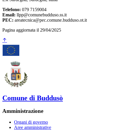
Telefono:
079 7159004
Email:
llpp@comunebudduso.ss.it
PEC:
areatecnica@pec.comune.budduso.ot.it
Pagina aggiornata il 29/04/2025
Comune di Buddusò
Amministrazione
Organi di governo
Aree amministrative