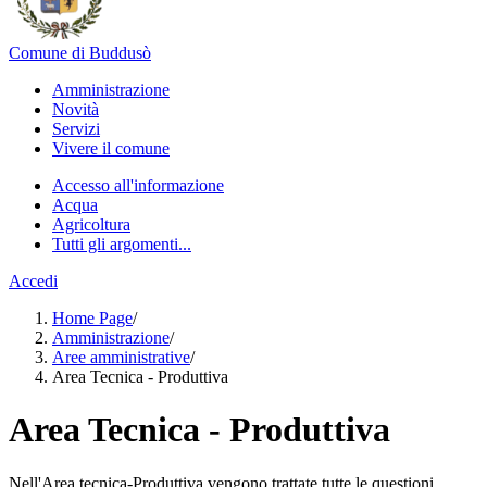
Comune di Buddusò
Amministrazione
Novità
Servizi
Vivere il comune
Accesso all'informazione
Acqua
Agricoltura
Tutti gli argomenti...
Accedi
Home Page
/
Amministrazione
/
Aree amministrative
/
Area Tecnica - Produttiva
Area Tecnica - Produttiva
Nell'Area tecnica-Produttiva vengono trattate tutte le questioni