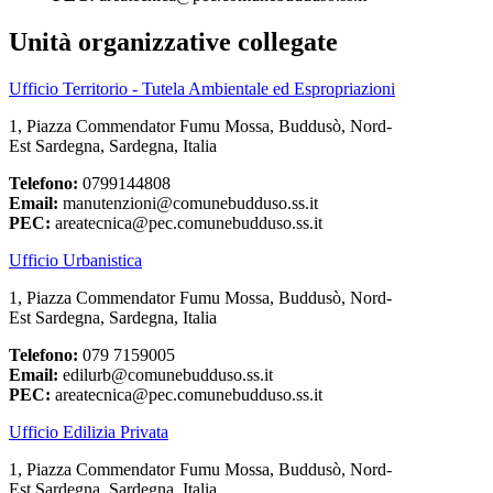
Unità organizzative collegate
Ufficio Territorio - Tutela Ambientale ed Espropriazioni
1, Piazza Commendator Fumu Mossa, Buddusò, Nord-
Est Sardegna, Sardegna, Italia
Telefono:
0799144808
Email:
manutenzioni@comunebudduso.ss.it
PEC:
areatecnica@pec.comunebudduso.ss.it
Ufficio Urbanistica
1, Piazza Commendator Fumu Mossa, Buddusò, Nord-
Est Sardegna, Sardegna, Italia
Telefono:
079 7159005
Email:
edilurb@comunebudduso.ss.it
PEC:
areatecnica@pec.comunebudduso.ss.it
Ufficio Edilizia Privata
1, Piazza Commendator Fumu Mossa, Buddusò, Nord-
Est Sardegna, Sardegna, Italia