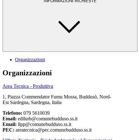
INFORMAZIONI RICHIESTE
Organizzazioni
Organizzazioni
Area Tecnica - Produttiva
1, Piazza Commendator Fumu Mossa, Buddusò, Nord-
Est Sardegna, Sardegna, Italia
Telefono:
079 5610039
Email:
edilurb@comunebudduso.ss.it
Email:
llpp@comunebudduso.ss.it
PEC:
areatecnica@pec.comunebudduso.ss.it