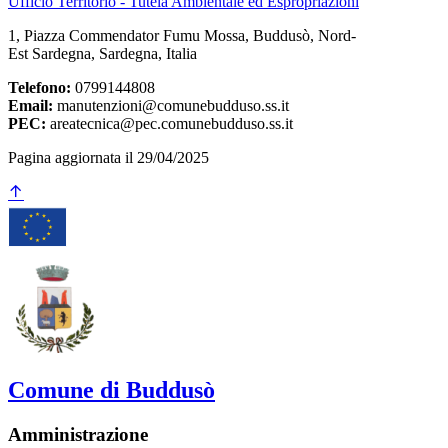
Ufficio Territorio - Tutela Ambientale ed Espropriazioni
1, Piazza Commendator Fumu Mossa, Buddusò, Nord-
Est Sardegna, Sardegna, Italia
Telefono:
0799144808
Email:
manutenzioni@comunebudduso.ss.it
PEC:
areatecnica@pec.comunebudduso.ss.it
Pagina aggiornata il 29/04/2025
Comune di Buddusò
Amministrazione