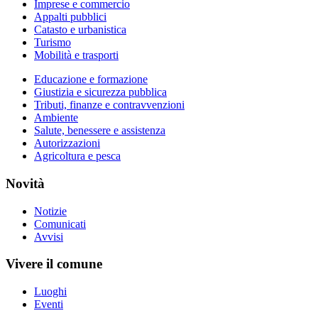
Imprese e commercio
Appalti pubblici
Catasto e urbanistica
Turismo
Mobilità e trasporti
Educazione e formazione
Giustizia e sicurezza pubblica
Tributi, finanze e contravvenzioni
Ambiente
Salute, benessere e assistenza
Autorizzazioni
Agricoltura e pesca
Novità
Notizie
Comunicati
Avvisi
Vivere il comune
Luoghi
Eventi