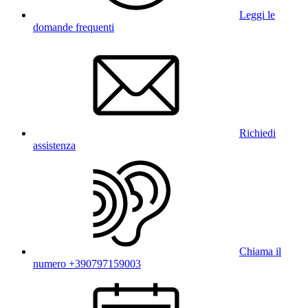
Leggi le
domande frequenti
Richiedi
assistenza
Chiama il
numero +390797159003