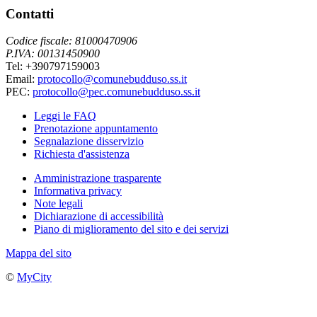
Contatti
Codice fiscale: 81000470906
P.IVA: 00131450900
Tel: +390797159003
Email:
protocollo@comunebudduso.ss.it
PEC:
protocollo@pec.comunebudduso.ss.it
Leggi le FAQ
Prenotazione appuntamento
Segnalazione disservizio
Richiesta d'assistenza
Amministrazione trasparente
Informativa privacy
Note legali
Dichiarazione di accessibilità
Piano di miglioramento del sito e dei servizi
Mappa del sito
©
MyCity