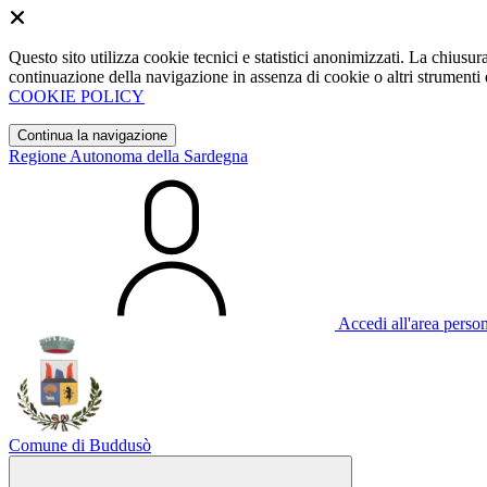
Questo sito utilizza cookie tecnici e statistici anonimizzati. La chiu
continuazione della navigazione in assenza di cookie o altri strumenti d
COOKIE POLICY
Continua la navigazione
Regione Autonoma della Sardegna
Accedi all'area perso
Comune di Buddusò