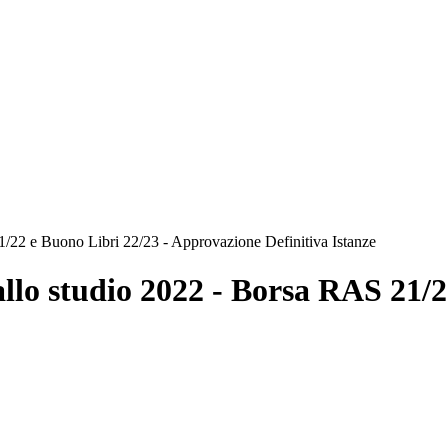
 21/22 e Buono Libri 22/23 - Approvazione Definitiva Istanze
o allo studio 2022 - Borsa RAS 21/