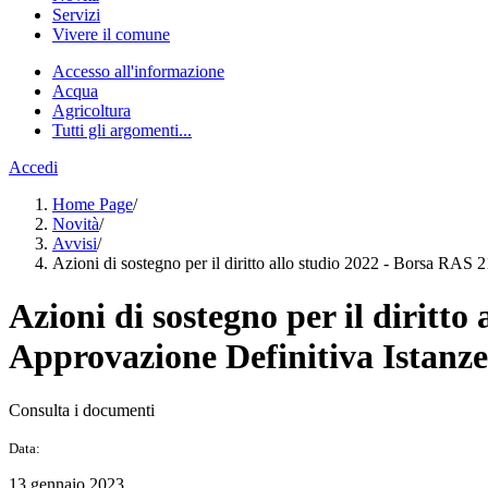
Servizi
Vivere il comune
Accesso all'informazione
Acqua
Agricoltura
Tutti gli argomenti...
Accedi
Home Page
/
Novità
/
Avvisi
/
Azioni di sostegno per il diritto allo studio 2022 - Borsa RAS
Azioni di sostegno per il diritt
Approvazione Definitiva Istanze
Consulta i documenti
Data:
13 gennaio 2023