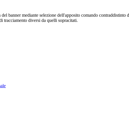
sura del banner mediante selezione dell'apposito comando contraddistinto 
i tracciamento diversi da quelli sopracitati.
nale