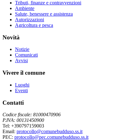
Tributi, finanze e contravvenzioni
Ambiente
Salute, benessere e assistenza
Autorizzazioni
Agricoltura e pesca
Novità
Notizie
Comunicati
Avvisi
Vivere il comune
Luoghi
Eventi
Contatti
Codice fiscale: 81000470906
P.IVA: 00131450900
Tel: +390797159003
Email:
protocollo@comunebudduso.ss.it
PEC:
protocollo@pec.comunebudduso.ss.it