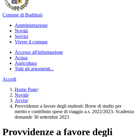
Comune di Buddusò
Amministrazione
Novità
Servizi
Vivere il comune
Accesso all'informazione
Acqua
Agricoltura
Tutti gli argomenti...
Accedi
Home Page
/
Novità
/
Avvisi
/
Provvidenze a favore degli studenti: Borse di studio per
merito e contributo spese di viaggio a.s. 2022/2023- Scadenza
domande 30 settembre 2023
Provvidenze a favore degli