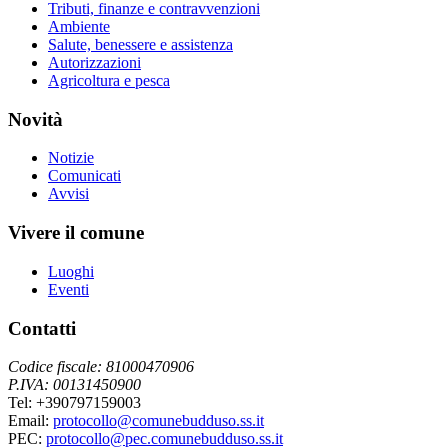
Tributi, finanze e contravvenzioni
Ambiente
Salute, benessere e assistenza
Autorizzazioni
Agricoltura e pesca
Novità
Notizie
Comunicati
Avvisi
Vivere il comune
Luoghi
Eventi
Contatti
Codice fiscale: 81000470906
P.IVA: 00131450900
Tel: +390797159003
Email:
protocollo@comunebudduso.ss.it
PEC:
protocollo@pec.comunebudduso.ss.it