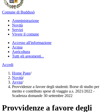
Comune di Buddusò
Amministrazione
Novità
Servizi
Vivere il comune
Accesso all'informazione
Acqua
Agricoltura
Tutti gli argomenti...
Accedi
Home Page
/
Novità
/
Avvisi
/
Provvidenze a favore degli studenti: Borse di studio per
merito e contributo spese di viaggio a.s. 2021/2022 -
Scadenza domande 30 settembre 2022
Provvidenze a favore degli