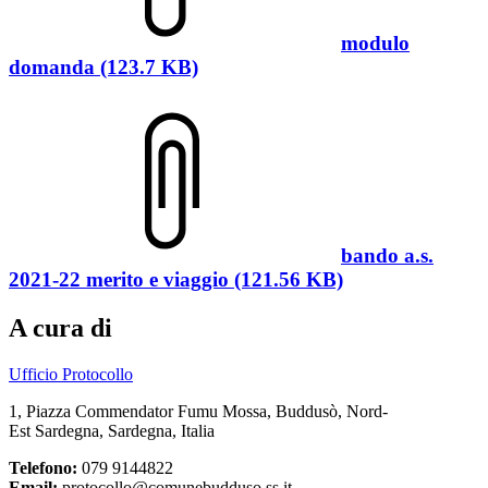
modulo
domanda (123.7 KB)
bando a.s.
2021-22 merito e viaggio (121.56 KB)
A cura di
Ufficio Protocollo
1, Piazza Commendator Fumu Mossa, Buddusò, Nord-
Est Sardegna, Sardegna, Italia
Telefono:
079 9144822
Email:
protocollo@comunebudduso.ss.it