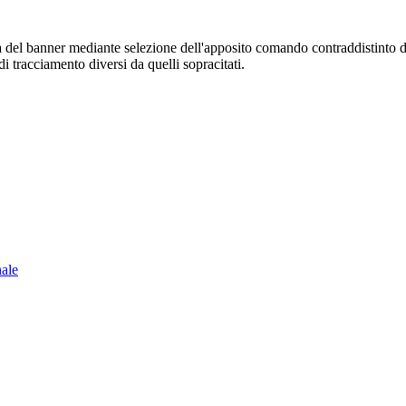
sura del banner mediante selezione dell'apposito comando contraddistinto 
i tracciamento diversi da quelli sopracitati.
nale