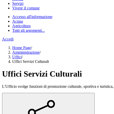
Servizi
Vivere il comune
Accesso all'informazione
Acqua
Agricoltura
Tutti gli argomenti...
Accedi
Home Page
/
Amministrazione
/
Uffici
/
Uffici Servizi Culturali
Uffici Servizi Culturali
L'Ufficio svolge funzioni di promozione culturale, sportiva e turistica, 