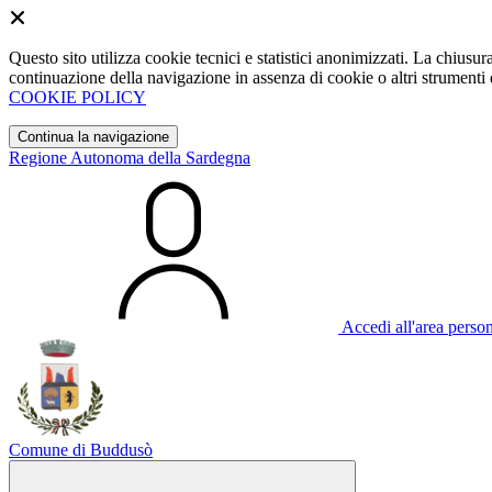
Questo sito utilizza cookie tecnici e statistici anonimizzati. La chiu
continuazione della navigazione in assenza di cookie o altri strumenti d
COOKIE POLICY
Continua la navigazione
Regione Autonoma della Sardegna
Accedi all'area perso
Comune di Buddusò