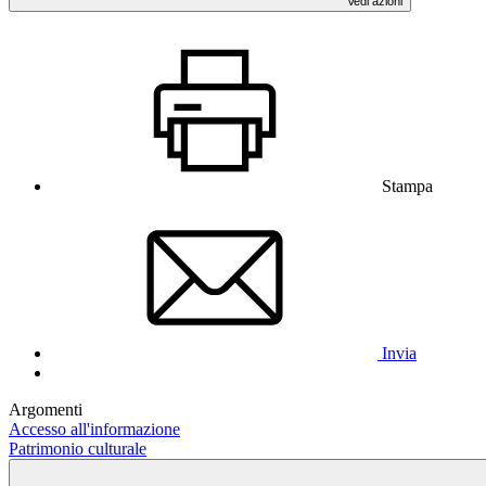
Vedi azioni
Stampa
Invia
Argomenti
Accesso all'informazione
Patrimonio culturale