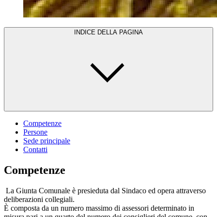
INDICE DELLA PAGINA
Competenze
Persone
Sede principale
Contatti
Competenze
La Giunta Comunale è presieduta dal Sindaco ed opera attraverso
deliberazioni collegiali.
È composta da un numero massimo di assessori determinato in
misura pari a un quarto del numero dei consiglieri del comune, con