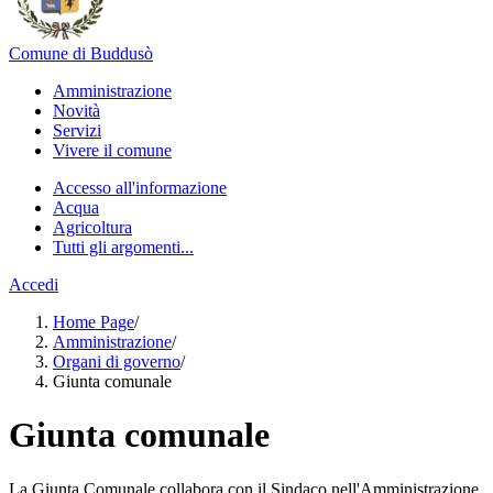
Comune di Buddusò
Amministrazione
Novità
Servizi
Vivere il comune
Accesso all'informazione
Acqua
Agricoltura
Tutti gli argomenti...
Accedi
Home Page
/
Amministrazione
/
Organi di governo
/
Giunta comunale
Giunta comunale
La Giunta Comunale collabora con il Sindaco nell'Amministrazione