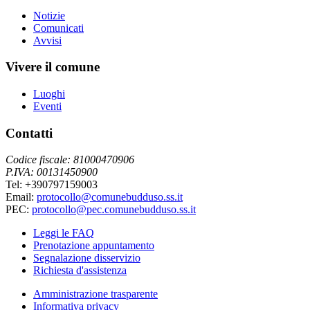
Notizie
Comunicati
Avvisi
Vivere il comune
Luoghi
Eventi
Contatti
Codice fiscale: 81000470906
P.IVA: 00131450900
Tel: +390797159003
Email:
protocollo@comunebudduso.ss.it
PEC:
protocollo@pec.comunebudduso.ss.it
Leggi le FAQ
Prenotazione appuntamento
Segnalazione disservizio
Richiesta d'assistenza
Amministrazione trasparente
Informativa privacy