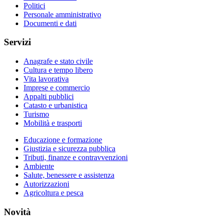
Politici
Personale amministrativo
Documenti e dati
Servizi
Anagrafe e stato civile
Cultura e tempo libero
Vita lavorativa
Imprese e commercio
Appalti pubblici
Catasto e urbanistica
Turismo
Mobilità e trasporti
Educazione e formazione
Giustizia e sicurezza pubblica
Tributi, finanze e contravvenzioni
Ambiente
Salute, benessere e assistenza
Autorizzazioni
Agricoltura e pesca
Novità