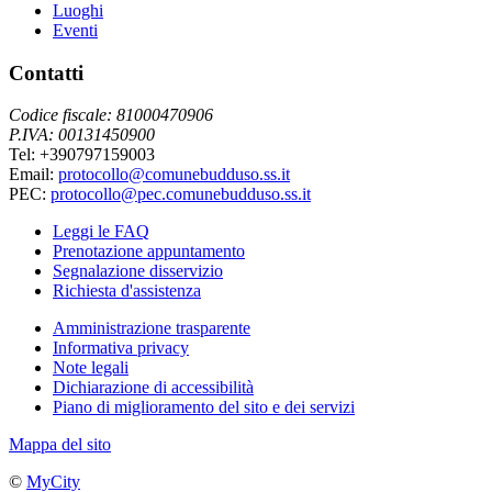
Luoghi
Eventi
Contatti
Codice fiscale: 81000470906
P.IVA: 00131450900
Tel: +390797159003
Email:
protocollo@comunebudduso.ss.it
PEC:
protocollo@pec.comunebudduso.ss.it
Leggi le FAQ
Prenotazione appuntamento
Segnalazione disservizio
Richiesta d'assistenza
Amministrazione trasparente
Informativa privacy
Note legali
Dichiarazione di accessibilità
Piano di miglioramento del sito e dei servizi
Mappa del sito
©
MyCity