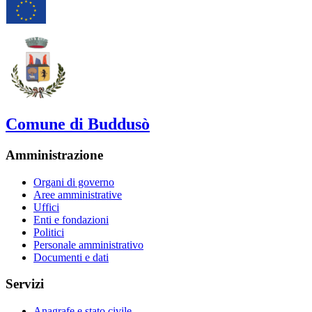
Comune di Buddusò
Amministrazione
Organi di governo
Aree amministrative
Uffici
Enti e fondazioni
Politici
Personale amministrativo
Documenti e dati
Servizi
Anagrafe e stato civile