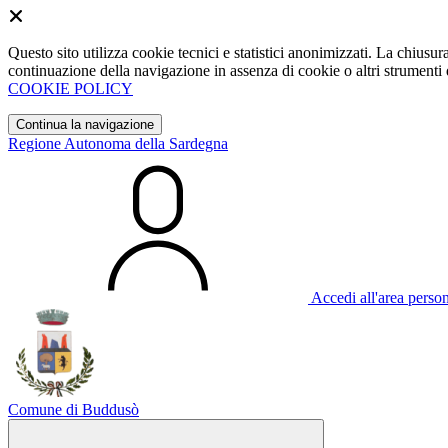
Questo sito utilizza cookie tecnici e statistici anonimizzati. La chiu
continuazione della navigazione in assenza di cookie o altri strumenti d
COOKIE POLICY
Continua la navigazione
Regione Autonoma della Sardegna
Accedi all'area perso
Comune di Buddusò