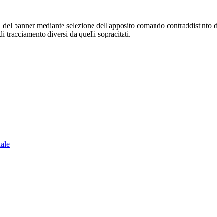
sura del banner mediante selezione dell'apposito comando contraddistinto 
i tracciamento diversi da quelli sopracitati.
nale