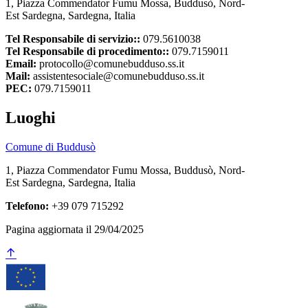
1, Piazza Commendator Fumu Mossa, Buddusò, Nord-
Est Sardegna, Sardegna, Italia
Tel Responsabile di servizio::
079.5610038
Tel Responsabile di procedimento::
079.7159011
Email:
protocollo@comunebudduso.ss.it
Mail:
assistentesociale@comunebudduso.ss.it
PEC:
079.7159011
Luoghi
Comune di Buddusò
1, Piazza Commendator Fumu Mossa, Buddusò, Nord-
Est Sardegna, Sardegna, Italia
Telefono:
+39 079 715292
Pagina aggiornata il 29/04/2025