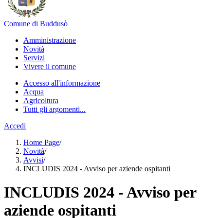
Comune di Buddusò
Amministrazione
Novità
Servizi
Vivere il comune
Accesso all'informazione
Acqua
Agricoltura
Tutti gli argomenti...
Accedi
Home Page
/
Novità
/
Avvisi
/
INCLUDIS 2024 - Avviso per aziende ospitanti
INCLUDIS 2024 - Avviso per
aziende ospitanti