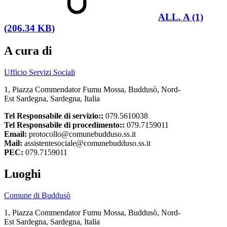
ALL. A (1)
(206.34 KB)
A cura di
Ufficio Servizi Sociali
1, Piazza Commendator Fumu Mossa, Buddusò, Nord-
Est Sardegna, Sardegna, Italia
Tel Responsabile di servizio::
079.5610038
Tel Responsabile di procedimento::
079.7159011
Email:
protocollo@comunebudduso.ss.it
Mail:
assistentesociale@comunebudduso.ss.it
PEC:
079.7159011
Luoghi
Comune di Buddusò
1, Piazza Commendator Fumu Mossa, Buddusò, Nord-
Est Sardegna, Sardegna, Italia