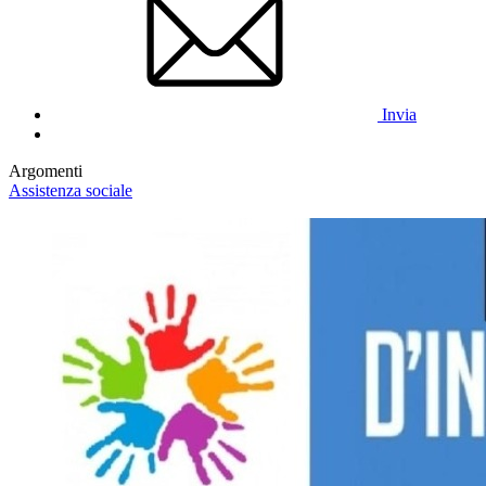
Invia
Argomenti
Assistenza sociale