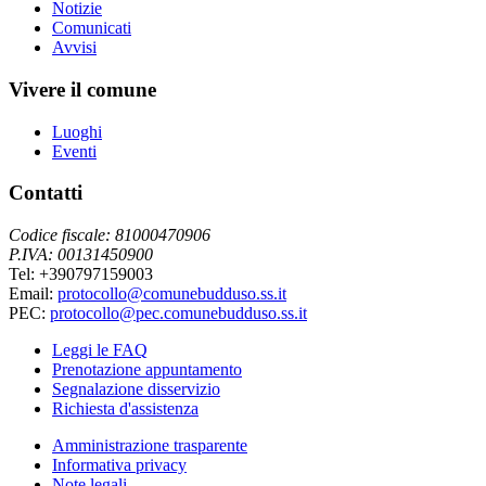
Notizie
Comunicati
Avvisi
Vivere il comune
Luoghi
Eventi
Contatti
Codice fiscale: 81000470906
P.IVA: 00131450900
Tel: +390797159003
Email:
protocollo@comunebudduso.ss.it
PEC:
protocollo@pec.comunebudduso.ss.it
Leggi le FAQ
Prenotazione appuntamento
Segnalazione disservizio
Richiesta d'assistenza
Amministrazione trasparente
Informativa privacy
Note legali