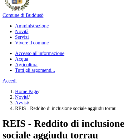
Comune di Buddusò
Amministrazione
Novità
Servizi
Vivere il comune
Accesso all'informazione
Acqua
Agricoltura
Tutti gli argomenti...
Accedi
Home Page
/
Novità
/
Avvisi
/
REIS - Reddito di inclusione sociale aggiudu torrau
REIS - Reddito di inclusione
sociale aggiudu torrau