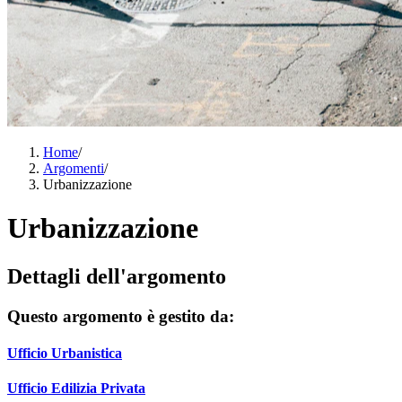
Home
/
Argomenti
/
Urbanizzazione
Urbanizzazione
Dettagli dell'argomento
Questo argomento è gestito da:
Ufficio Urbanistica
Ufficio Edilizia Privata