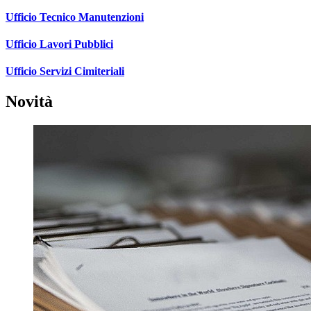
Ufficio Tecnico Manutenzioni
Ufficio Lavori Pubblici
Ufficio Servizi Cimiteriali
Novità