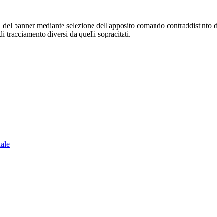
sura del banner mediante selezione dell'apposito comando contraddistinto 
i tracciamento diversi da quelli sopracitati.
nale