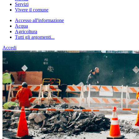
Servizi
Vivere il comune
Accesso all'informazione
Acqua
Agricoltura
Tutti gli argomenti...
Accedi