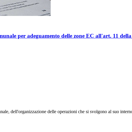
unale per adeguamento delle zone EC all'art. 11 della L
unale, dell'organizzazione delle operazioni che si svolgono al suo interno