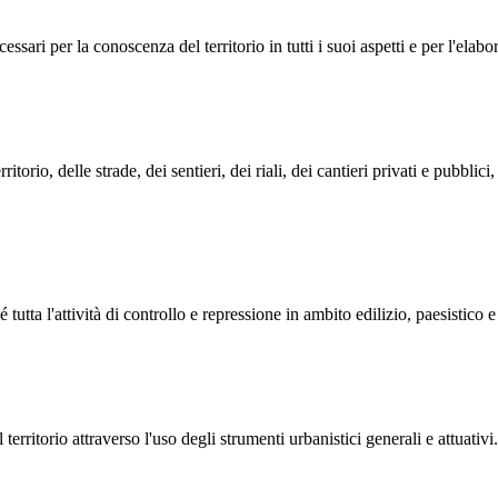
ssari per la conoscenza del territorio in tutti i suoi aspetti e per l'elabor
rio, delle strade, dei sentieri, dei riali, dei cantieri privati e pubblici
hé tutta l'attività di controllo e repressione in ambito edilizio, paesistico
territorio attraverso l'uso degli strumenti urbanistici generali e attuativi.