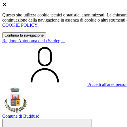
Questo sito utilizza cookie tecnici e statistici anonimizzati. La chiu
continuazione della navigazione in assenza di cookie o altri strumenti d
COOKIE POLICY
Continua la navigazione
Regione Autonoma della Sardegna
Accedi all'area perso
Comune di Buddusò