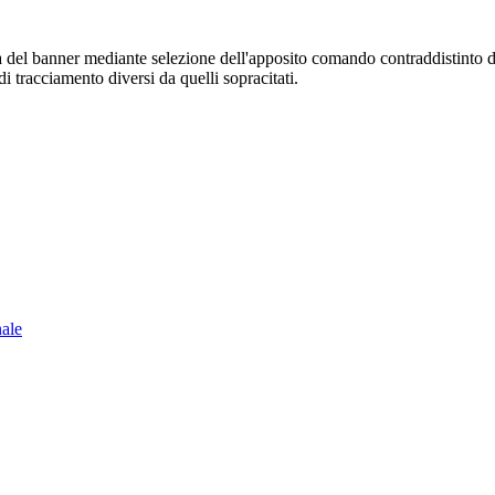
sura del banner mediante selezione dell'apposito comando contraddistinto 
i tracciamento diversi da quelli sopracitati.
nale