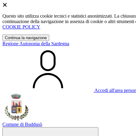
Questo sito utilizza cookie tecnici e statistici anonimizzati. La chiu
continuazione della navigazione in assenza di cookie o altri strumenti d
COOKIE POLICY
Continua la navigazione
Regione Autonoma della Sardegna
Accedi all'area perso
Comune di Buddusò