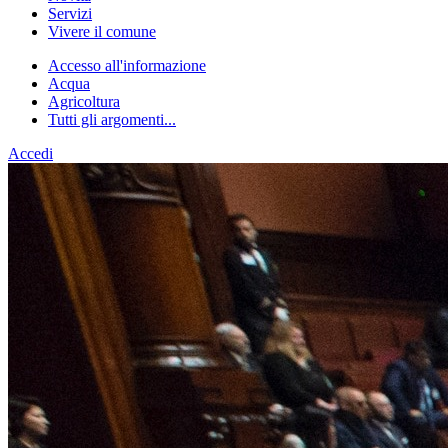
Servizi
Vivere il comune
Accesso all'informazione
Acqua
Agricoltura
Tutti gli argomenti...
Accedi