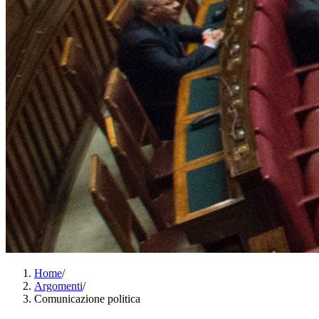
Home
/
Argomenti
/
Comunicazione politica