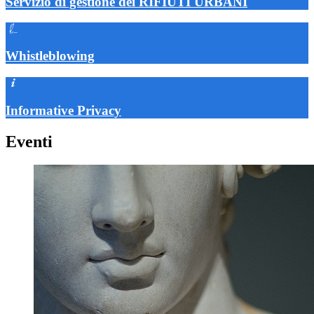
Servizio di gestione dei RIFIUTI URBANI
Whistleblowing
Informative Privacy
Eventi