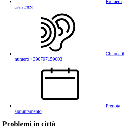
Richiedi
assistenza
Chiama il
numero +390797159003
Prenota
appuntamento
Problemi in città