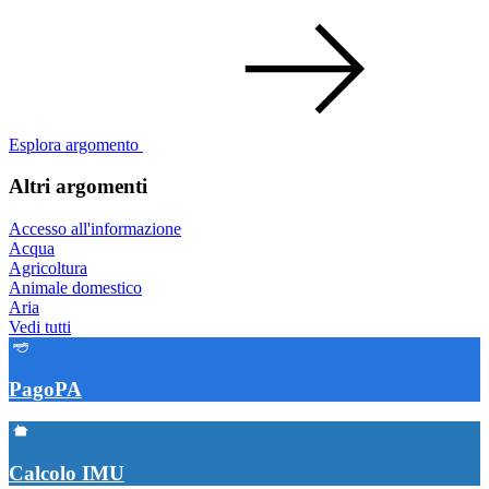
Esplora argomento
Altri argomenti
Accesso all'informazione
Acqua
Agricoltura
Animale domestico
Aria
Vedi tutti
PagoPA
Calcolo IMU