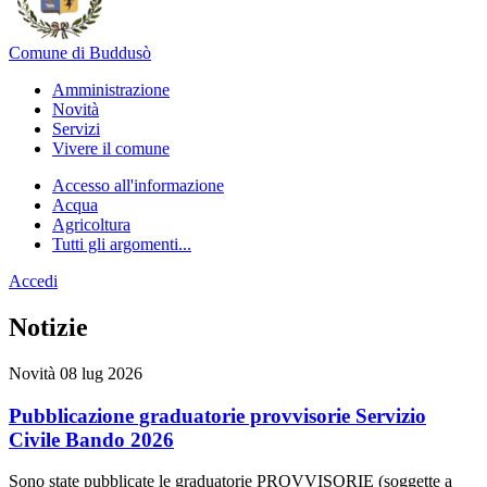
Comune di Buddusò
Amministrazione
Novità
Servizi
Vivere il comune
Accesso all'informazione
Acqua
Agricoltura
Tutti gli argomenti...
Accedi
Homepage
Notizie
Novità
08 lug 2026
Pubblicazione graduatorie provvisorie Servizio
Civile Bando 2026
Sono state pubblicate le graduatorie PROVVISORIE (soggette a