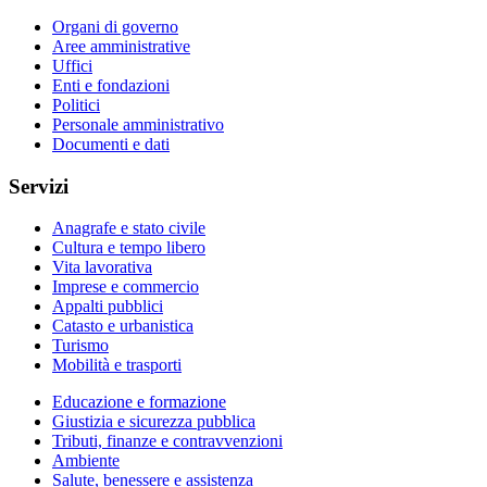
Organi di governo
Aree amministrative
Uffici
Enti e fondazioni
Politici
Personale amministrativo
Documenti e dati
Servizi
Anagrafe e stato civile
Cultura e tempo libero
Vita lavorativa
Imprese e commercio
Appalti pubblici
Catasto e urbanistica
Turismo
Mobilità e trasporti
Educazione e formazione
Giustizia e sicurezza pubblica
Tributi, finanze e contravvenzioni
Ambiente
Salute, benessere e assistenza