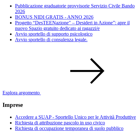
Pubblicazione graduatorie provvisorie Servizio Civile Bando
2026
BONUS NIDI GRATIS - ANNO 2026
Progetto “DesTEENazione" – Desideri in Azione”: apre il
nuovo Spazio gratuito dedicato ai ragazzi/e
Avvio sportello di supporto psicologico
Avvio sportello di consulenza legale.
Esplora argomento
Imprese
Accedere a SUAP - Sportello Unico per le Attività Produttive
Richiesta di attribuzione pascolo in uso civico
Richiesta di occupazione temporanea di suolo pubblico