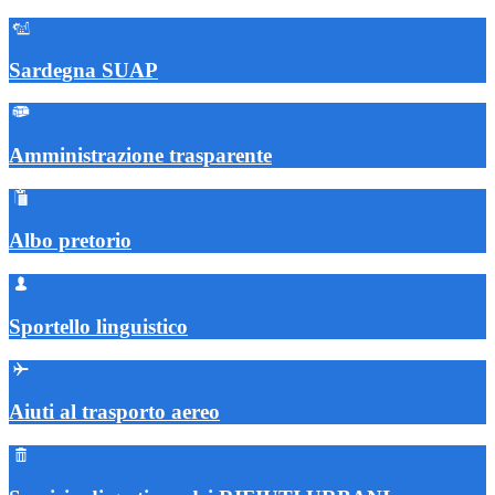
Sardegna SUAP
Amministrazione trasparente
Albo pretorio
Sportello linguistico
Aiuti al trasporto aereo