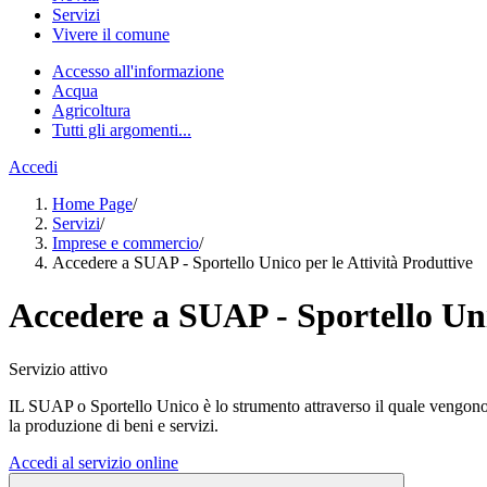
Servizi
Vivere il comune
Accesso all'informazione
Acqua
Agricoltura
Tutti gli argomenti...
Accedi
Home Page
/
Servizi
/
Imprese e commercio
/
Accedere a SUAP - Sportello Unico per le Attività Produttive
Accedere a SUAP - Sportello Uni
Servizio attivo
IL SUAP o Sportello Unico è lo strumento attraverso il quale vengono un
la produzione di beni e servizi.
Accedi al servizio online