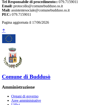
Tel Responsabile di procedimento::
079.7159011
Email:
protocollo@comunebudduso.ss.it
Mail:
assistentesociale@comunebudduso.ss.it
PEC:
079.7159011
Pagina aggiornata il 17/06/2026
Comune di Buddusò
Amministrazione
Organi di governo
Aree amministrative
Uffici