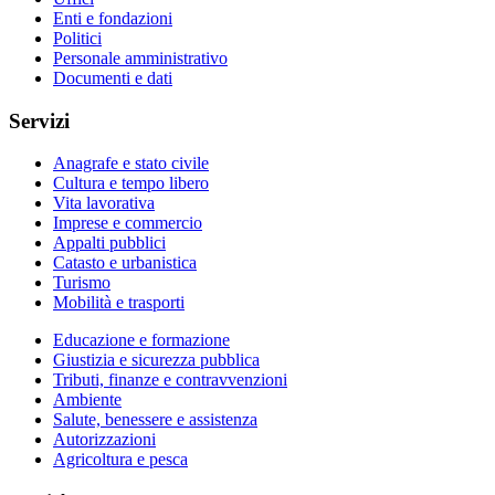
Enti e fondazioni
Politici
Personale amministrativo
Documenti e dati
Servizi
Anagrafe e stato civile
Cultura e tempo libero
Vita lavorativa
Imprese e commercio
Appalti pubblici
Catasto e urbanistica
Turismo
Mobilità e trasporti
Educazione e formazione
Giustizia e sicurezza pubblica
Tributi, finanze e contravvenzioni
Ambiente
Salute, benessere e assistenza
Autorizzazioni
Agricoltura e pesca