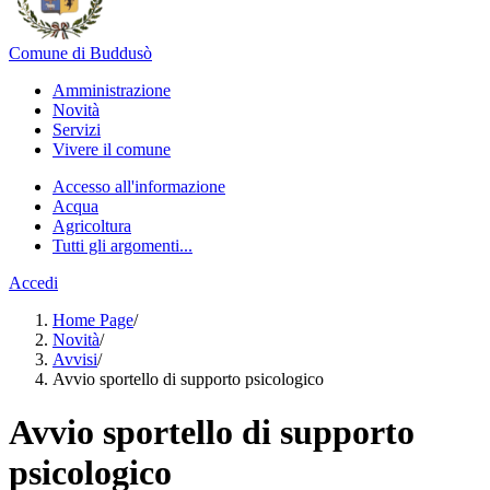
Comune di Buddusò
Amministrazione
Novità
Servizi
Vivere il comune
Accesso all'informazione
Acqua
Agricoltura
Tutti gli argomenti...
Accedi
Home Page
/
Novità
/
Avvisi
/
Avvio sportello di supporto psicologico
Avvio sportello di supporto
psicologico