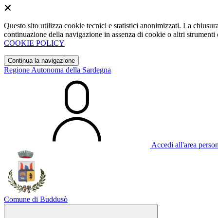
Questo sito utilizza cookie tecnici e statistici anonimizzati. La chiu
continuazione della navigazione in assenza di cookie o altri strumenti d
COOKIE POLICY
Continua la navigazione
Regione Autonoma della Sardegna
Accedi all'area perso
Comune di Buddusò