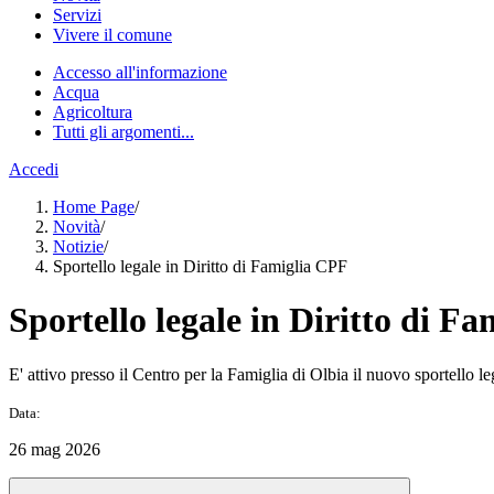
Servizi
Vivere il comune
Accesso all'informazione
Acqua
Agricoltura
Tutti gli argomenti...
Accedi
Home Page
/
Novità
/
Notizie
/
Sportello legale in Diritto di Famiglia CPF
Sportello legale in Diritto di F
E' attivo presso il Centro per la Famiglia di Olbia il nuovo sportello le
Data:
26 mag 2026