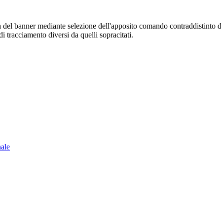
sura del banner mediante selezione dell'apposito comando contraddistinto 
i tracciamento diversi da quelli sopracitati.
nale