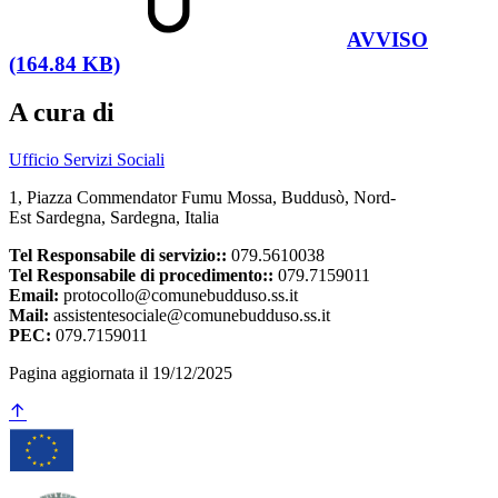
AVVISO
(164.84 KB)
A cura di
Ufficio Servizi Sociali
1, Piazza Commendator Fumu Mossa, Buddusò, Nord-
Est Sardegna, Sardegna, Italia
Tel Responsabile di servizio::
079.5610038
Tel Responsabile di procedimento::
079.7159011
Email:
protocollo@comunebudduso.ss.it
Mail:
assistentesociale@comunebudduso.ss.it
PEC:
079.7159011
Pagina aggiornata il 19/12/2025