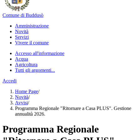
Comune di Buddusò
Amministrazione
Novità
Servizi
Vivere il comune
Accesso all'informazione
Acqua
Agricoltura
Tutti gli argomenti...
Accedi
Home Page
/
Novità
/
Avvisi
/
Programma Regionale "Ritornare a Casa PLUS". Gestione
annualità 2026.
Programma Regionale