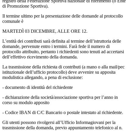
registro della Federazione Sportiva nazionale di riferimento (o Ente
di Promozione Sportiva).
Il termine ultimo per la presentazione delle domande al protocollo
comunale è
MARTEDÌ 03 DICEMBRE, ALLE ORE 12.
L’entità dei contributi sarà definita al termine dell’istruttoria delle
domande, pervenute entro i termini. Farà fede il numero di
protocollo attribuito, pertanto i richiedenti sono tenuti ad accertarsi
dell’effettivo ricevimento della domanda.
La trasmissione della richiesta di contributi (a mano o alla mail/pec
istituzionale dell’ufficio protocollo) deve avvenire su apposita
modulistica allegando, a pena di esclusione:
- documento di identità del richiedente
- dichiarazione della società/associazione sportiva per l’anno in
corso su modulo apposito
- Codice IBAN di C/C Bancario o postale intestato al richiedente.
Gli utenti possono rivolgersi all’Ufficio Informagiovani per la
trasmissione della domanda, previo appuntamento telefonico al n.