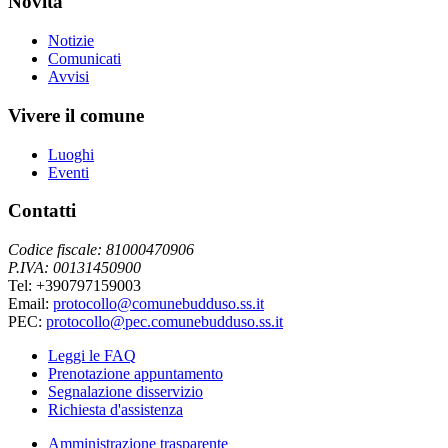
Novità
Notizie
Comunicati
Avvisi
Vivere il comune
Luoghi
Eventi
Contatti
Codice fiscale: 81000470906
P.IVA: 00131450900
Tel: +390797159003
Email:
protocollo@comunebudduso.ss.it
PEC:
protocollo@pec.comunebudduso.ss.it
Leggi le FAQ
Prenotazione appuntamento
Segnalazione disservizio
Richiesta d'assistenza
Amministrazione trasparente