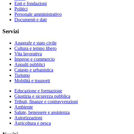
Enti e fondazioni
Politici
Personale amministrativo
Documenti e dati
Servizi
Anagrafe e stato civile
Cultura e tempo libero
Vita lavorativa
Imprese e commercio
Appalti pubblici
Catasto e urbanistica
Turismo
Mobilità e trasporti
Educazione e formazione
Giustizia e sicurezza pubblica
Tributi, finanze e contravvenzioni
Ambiente
Salute, benessere e assistenza
Autorizzazioni
Agricoltura e pesca