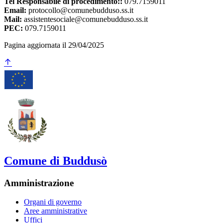
Tel Responsabile di procedimento::
079.7159011
Email:
protocollo@comunebudduso.ss.it
Mail:
assistentesociale@comunebudduso.ss.it
PEC:
079.7159011
Pagina aggiornata il 29/04/2025
Comune di Buddusò
Amministrazione
Organi di governo
Aree amministrative
Uffici