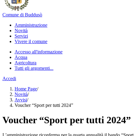
Comune di Buddusò
Amministrazione
Novità
Servizi
Vivere il comune
Accesso all'informazione
Acqua
Agricoltura
Tutti gli argomenti...
Accedi
Home Page
/
Novità
/
Avvisi
/
Voucher “Sport per tutti 2024”
Voucher “Sport per tutti 2024”
L’amministrazione riconferma per la quarta annualità il bando “Sport