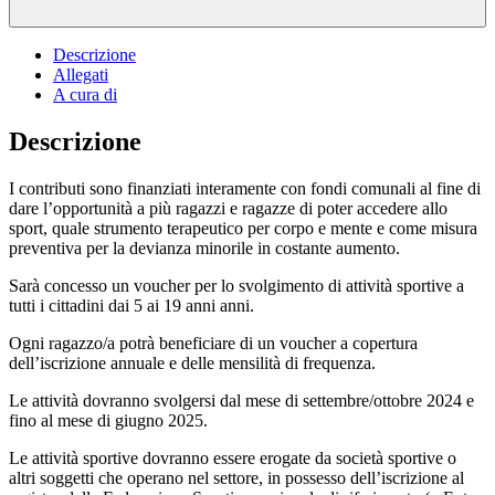
Descrizione
Allegati
A cura di
Descrizione
I contributi sono finanziati interamente con fondi comunali al fine di
dare l’opportunità a più ragazzi e ragazze di poter accedere allo
sport, quale strumento terapeutico per corpo e mente e come misura
preventiva per la devianza minorile in costante aumento.
Sarà concesso un voucher per lo svolgimento di attività sportive a
tutti i cittadini dai 5 ai 19 anni anni.
Ogni ragazzo/a potrà beneficiare di un voucher a copertura
dell’iscrizione annuale e delle mensilità di frequenza.
Le attività dovranno svolgersi dal mese di settembre/ottobre 2024 e
fino al mese di giugno 2025.
Le attività sportive dovranno essere erogate da società sportive o
altri soggetti che operano nel settore, in possesso dell’iscrizione al