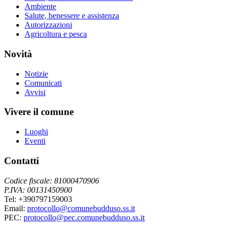
Ambiente
Salute, benessere e assistenza
Autorizzazioni
Agricoltura e pesca
Novità
Notizie
Comunicati
Avvisi
Vivere il comune
Luoghi
Eventi
Contatti
Codice fiscale: 81000470906
P.IVA: 00131450900
Tel: +390797159003
Email:
protocollo@comunebudduso.ss.it
PEC:
protocollo@pec.comunebudduso.ss.it