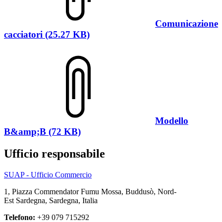
Comunicazione
cacciatori (25.27 KB)
Modello
B&amp;B (72 KB)
Ufficio responsabile
SUAP - Ufficio Commercio
1, Piazza Commendator Fumu Mossa, Buddusò, Nord-
Est Sardegna, Sardegna, Italia
Telefono:
+39 079 715292