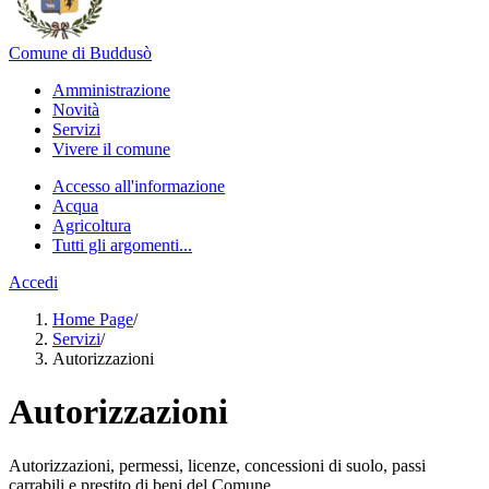
Comune di Buddusò
Amministrazione
Novità
Servizi
Vivere il comune
Accesso all'informazione
Acqua
Agricoltura
Tutti gli argomenti...
Accedi
Home Page
/
Servizi
/
Autorizzazioni
Autorizzazioni
Autorizzazioni, permessi, licenze, concessioni di suolo, passi
carrabili e prestito di beni del Comune.