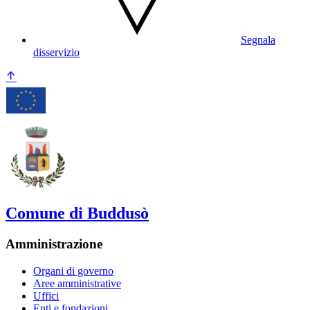
Segnala
disservizio
Comune di Buddusò
Amministrazione
Organi di governo
Aree amministrative
Uffici
Enti e fondazioni