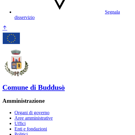
Segnala
disservizio
Comune di Buddusò
Amministrazione
Organi di governo
Aree amministrative
Uffici
Enti e fondazioni
Politici